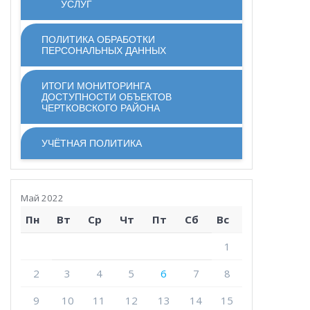
УСЛУГ
ПОЛИТИКА ОБРАБОТКИ
ПЕРСОНАЛЬНЫХ ДАННЫХ
ИТОГИ МОНИТОРИНГА
ДОСТУПНОСТИ ОБЪЕКТОВ
ЧЕРТКОВСКОГО РАЙОНА
УЧЁТНАЯ ПОЛИТИКА
Май 2022
Пн
Вт
Ср
Чт
Пт
Сб
Вс
1
2
3
4
5
6
7
8
9
10
11
12
13
14
15