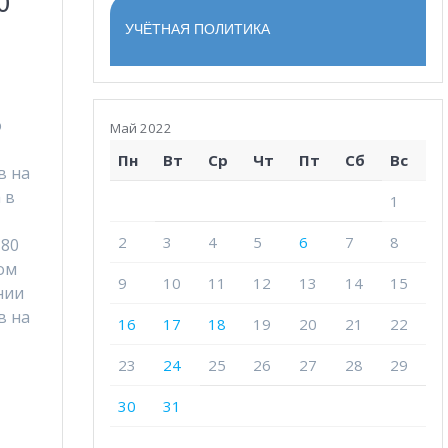
0
УЧЁТНАЯ ПОЛИТИКА
о
Май 2022
Пн
Вт
Ср
Чт
Пт
Сб
Вс
в на
 в
1
2
3
4
5
6
7
8
 80
ом
9
10
11
12
13
14
15
нии
в на
16
17
18
19
20
21
22
23
24
25
26
27
28
29
30
31