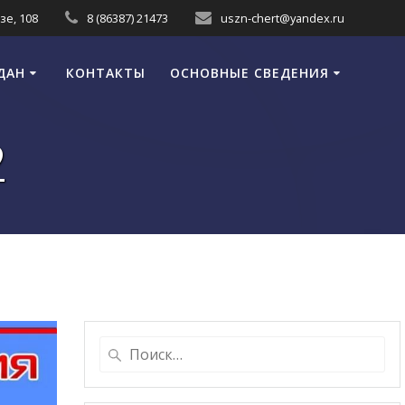
зе, 108
8 (86387) 21473
uszn-chert@yandex.ru
ДАН
КОНТАКТЫ
ОСНОВНЫЕ СВЕДЕНИЯ
2
Найти: