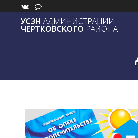
Skip
to
content
УСЗН
АДМИНИСТРАЦИИ
ЧЕРТКОВСКОГО
РАЙОНА