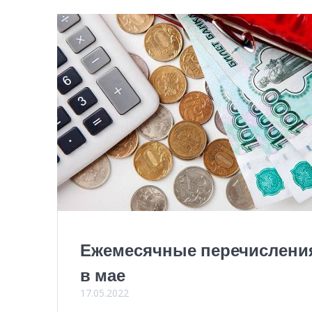
Ежемесячные перечислени
в мае
17.05.2022