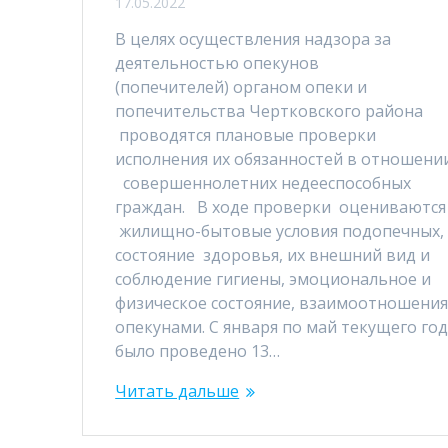
17.05.2022
В целях осуществления надзора за
деятельностью опекунов
(попечителей) органом опеки и
попечительства Чертковского района
проводятся плановые проверки
исполнения их обязанностей в отношени
совершеннолетних недееспособных
граждан. В ходе проверки оцениваются
жилищно-бытовые условия подопечных,
состояние здоровья, их внешний вид и
соблюдение гигиены, эмоциональное и
физическое состояние, взаимоотношения
опекунами. С января по май текущего го
было проведено 13…
Читать дальше