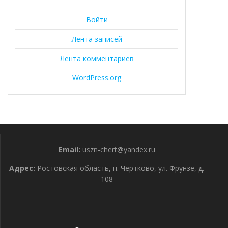
Войти
Лента записей
Лента комментариев
WordPress.org
Email:
uszn-chert@yandex.ru
Адрес:
Ростовская область, п. Чертково, ул. Фрунзе, д.
108