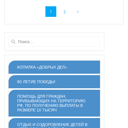
Навигация
Страница
Страница
1
2
по
записям
Найти:
КОПИЛКА «ДОБРЫХ ДЕЛ»
80 ЛЕТИЕ ПОБЕДЫ!
ПОМОЩЬ ДЛЯ ГРАЖДАН,
ПРИБЫВАЮЩИХ НА ТЕРРИТОРИЮ
РФ, ПО ПОЛУЧЕНИЮ ВЫПЛАТЫ В
РАЗМЕРЕ 10 ТЫСЯЧ
ОТДЫХ И ОЗДОРОВЛЕНИЕ ДЕТЕЙ В