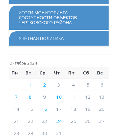
ИТОГИ МОНИТОРИНГА
ДОСТУПНОСТИ ОБЪЕКТОВ
ЧЕРТКОВСКОГО РАЙОНА
УЧЁТНАЯ ПОЛИТИКА
Октябрь 2024
Пн
Вт
Ср
Чт
Пт
Сб
Вс
1
2
3
4
5
6
7
8
9
10
11
12
13
14
15
16
17
18
19
20
21
22
23
24
25
26
27
28
29
30
31