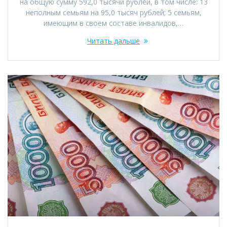
на общую сумму 592,0 тысячи рублей, в том числе: 13
неполным семьям на 95,0 тысяч рублей; 5 семьям,
имеющим в своем составе инвалидов,…
Читать дальше