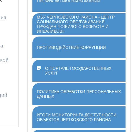
ПРОФИЛАКТИКА НАРКОМАНИИ
ния
МБУ ЧЕРТКОВСКОГО РАЙОНА «ЦЕНТР
СОЦИАЛЬНОГО ОБСЛУЖИВАНИЯ
ГРАЖДАН ПОЖИЛОГО ВОЗРАСТА И
ИНВАЛИДОВ»
на
ПРОТИВОДЕЙСТВИЕ КОРРУПЦИИ
ской
О ПОРТАЛЕ ГОСУДАРСТВЕННЫХ
УСЛУГ
ПОЛИТИКА ОБРАБОТКИ ПЕРСОНАЛЬНЫХ
щий
ДАННЫХ
ИТОГИ МОНИТОРИНГА ДОСТУПНОСТИ
ОБЪЕКТОВ ЧЕРТКОВСКОГО РАЙОНА