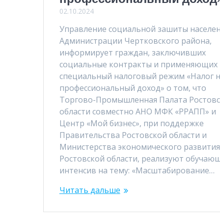
02.10.2024
Управление социальной зашиты населе
Администрации Чертковского района,
информирует граждан, заключивших
социальные контракты и применяющих
специальный налоговый режим «Налог 
профессиональный доход» о том, что
Торгово-Промышленная Палата Ростов
области совместно АНО МФК «РРАПП» и
Центр «Мой бизнес», при поддержке
Правительства Ростовской области и
Министерства экономического развития
Ростовской области, реализуют обучаю
интенсив на тему: «Масштабирование…
Читать дальше