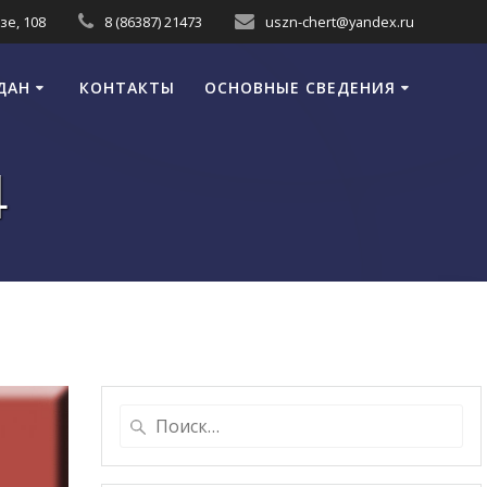
зе, 108
8 (86387) 21473
uszn-chert@yandex.ru
ДАН
КОНТАКТЫ
ОСНОВНЫЕ СВЕДЕНИЯ
4
Найти: