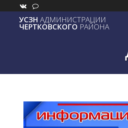
Skip
to
content
УСЗН
АДМИНИСТРАЦИИ
ЧЕРТКОВСКОГО
РАЙОНА