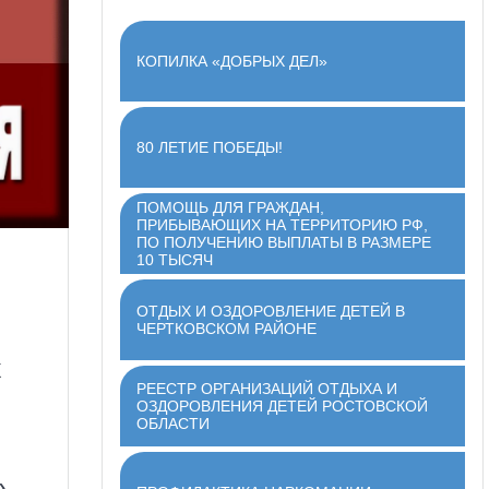
КОПИЛКА «ДОБРЫХ ДЕЛ»
80 ЛЕТИЕ ПОБЕДЫ!
ПОМОЩЬ ДЛЯ ГРАЖДАН,
ПРИБЫВАЮЩИХ НА ТЕРРИТОРИЮ РФ,
ПО ПОЛУЧЕНИЮ ВЫПЛАТЫ В РАЗМЕРЕ
10 ТЫСЯЧ
ОТДЫХ И ОЗДОРОВЛЕНИЕ ДЕТЕЙ В
ЧЕРТКОВСКОМ РАЙОНЕ
х
РЕЕСТР ОРГАНИЗАЦИЙ ОТДЫХА И
ОЗДОРОВЛЕНИЯ ДЕТЕЙ РОСТОВСКОЙ
ОБЛАСТИ
.