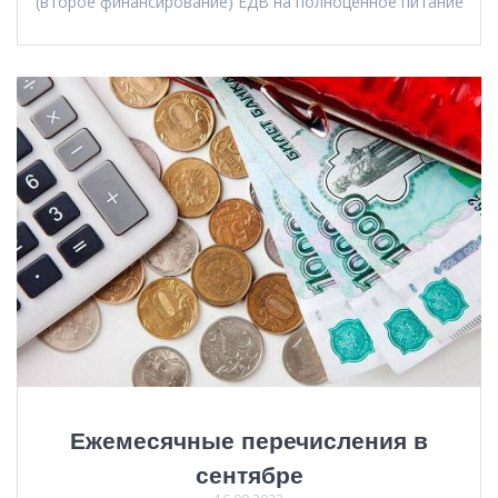
(второе финансирование) ЕДВ на полноценное питание
Ежемесячные перечисления в
сентябре