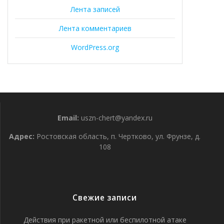
Лента записей
Лента комментариев
WordPress.org
Email:
uszn-chert@yandex.ru
Адрес:
Ростовская область, п. Чертково, ул. Фрунзе, д.
108
Свежие записи
Действия при ракетной или беспилотной атаке