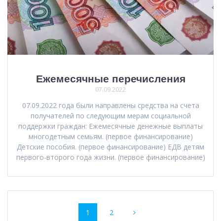
Ежемесячные перечисления
07.09.2022
07.09.2022 года были направлены средства на счета
получателей по следующим мерам социальной
поддержки граждан: Ежемесячные денежные выплаты
многодетным семьям. (первое финансирование)
Детские пособия. (первое финансирование) ЕДВ детям
первого-второго года жизни. (первое финансирование)
Навигация
Страница
Страница
1
2