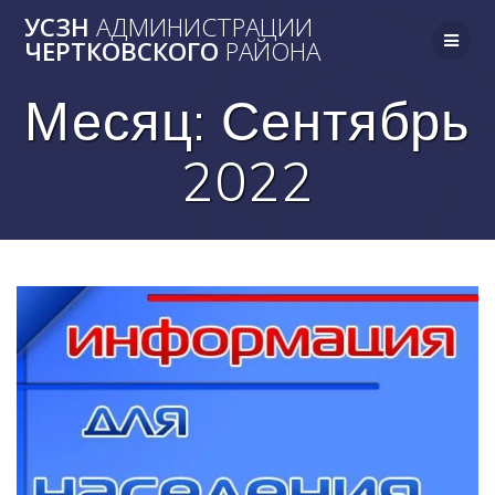
Skip
УСЗН
АДМИНИСТРАЦИИ
to
ЧЕРТКОВСКОГО
РАЙОНА
content
Месяц:
Сентябрь
2022