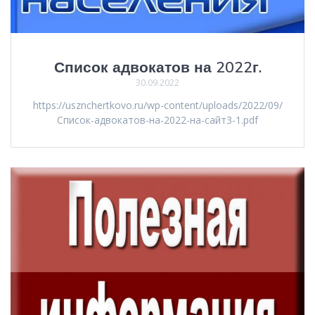
Список адвокатов на 2022г.
30.09.2022
https://usznchertkovo.ru/wp-content/uploads/2022/09/
Список-адвокатов-на-2022-на-сайт3-1.pdf