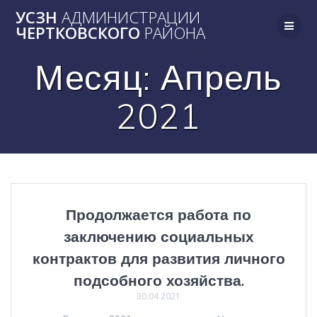
Skip
УСЗН
АДМИНИСТРАЦИИ
to
ЧЕРТКОВСКОГО
РАЙОНА
content
Месяц:
Апрель
2021
Продолжается работа по
заключению социальных
контрактов для развития личного
подсобного хозяйства.
30.04.2021