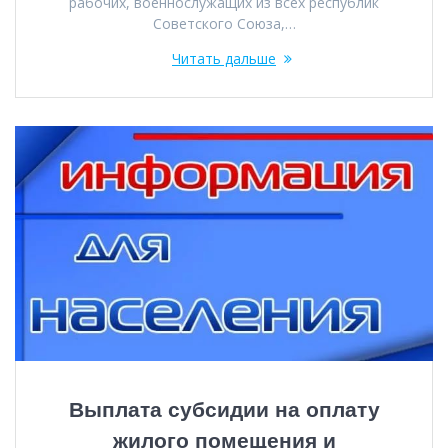
рабочих, военнослужащих из всех республик
Советского Союза,…
Читать дальше
Выплата субсидии на оплату
жилого помещения и