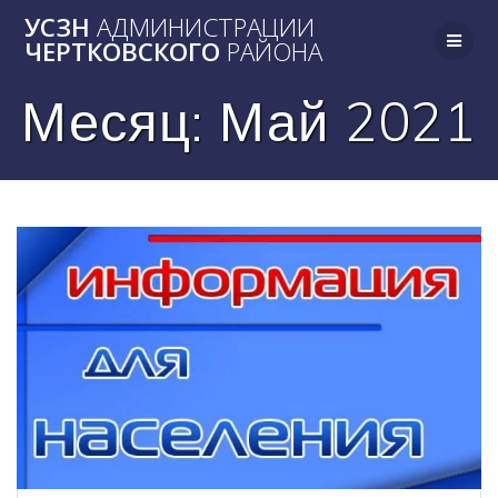
Skip
УСЗН
АДМИНИСТРАЦИИ
to
ЧЕРТКОВСКОГО
РАЙОНА
content
Месяц:
Май 2021