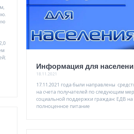
м,
ию.
ую
2,0
ем
ей;
Информация для населени
18.11.2021
17.11.2021 года были направлены средст
на счета получателей по следующим ме
социальной поддержки граждан: ЕДВ на
полноценное питание