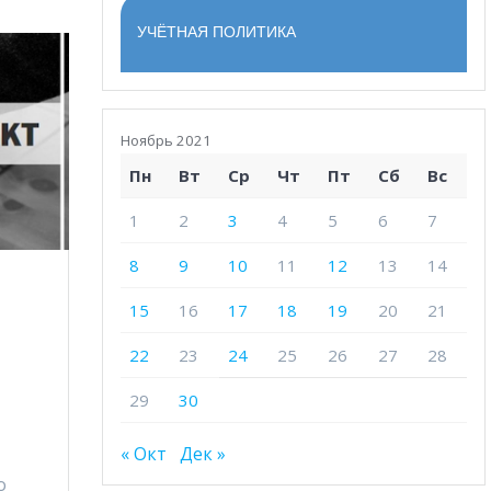
УЧЁТНАЯ ПОЛИТИКА
Ноябрь 2021
Пн
Вт
Ср
Чт
Пт
Сб
Вс
1
2
3
4
5
6
7
8
9
10
11
12
13
14
15
16
17
18
19
20
21
22
23
24
25
26
27
28
29
30
« Окт
Дек »
о