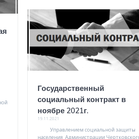
ая
Государственный
социальный контракт в
ной
ноябре 2021г.
19.11.2021
Управлением социальной защиты
населения Администрации Чертковског