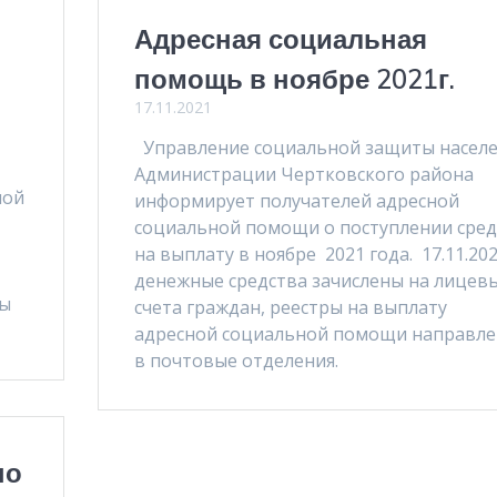
Адресная социальная
помощь в ноябре 2021г.
17.11.2021
Управление социальной защиты насел
Администрации Чертковского района
ной
информирует получателей адресной
социальной помощи о поступлении сред
на выплату в ноябре 2021 года. 17.11.2021
денежные средства зачислены на лицев
ны
счета граждан, реестры на выплату
адресной социальной помощи направл
в почтовые отделения.
по