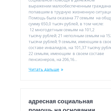
социальной помощи в денежном
выражении малообеспеченным граждана
попавшим в трудную жизненную ситуац
Помощь была оказана 77 семьям на общ
сумму 650,0 тысяч рублей, в том числе:
12 многодетным семьям на 101,2
тысячу рублей; 21 неполным семьям на 15
тысячи рублей; 9 семьям, имеющим в сво
составе инвалидов, на 101,37 тысячу рубл
22 семьям, имеющим в своем составе
пенсионеров, на 206,16…
Читать дальше
адресная социальная
помощь на основании