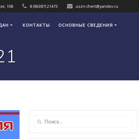
зе, 108
8 (86387) 21473
uszn-chert@yandex.ru
ДАН
КОНТАКТЫ
ОСНОВНЫЕ СВЕДЕНИЯ
21
Найти: