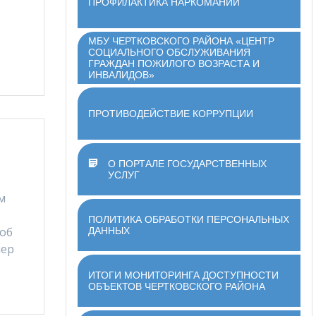
ПРОФИЛАКТИКА НАРКОМАНИИ
МБУ ЧЕРТКОВСКОГО РАЙОНА «ЦЕНТР
СОЦИАЛЬНОГО ОБСЛУЖИВАНИЯ
ГРАЖДАН ПОЖИЛОГО ВОЗРАСТА И
ИНВАЛИДОВ»
ПРОТИВОДЕЙСТВИЕ КОРРУПЦИИ
О ПОРТАЛЕ ГОСУДАРСТВЕННЫХ
УСЛУГ
м
ПОЛИТИКА ОБРАБОТКИ ПЕРСОНАЛЬНЫХ
 об
ДАННЫХ
мер
ИТОГИ МОНИТОРИНГА ДОСТУПНОСТИ
ОБЪЕКТОВ ЧЕРТКОВСКОГО РАЙОНА