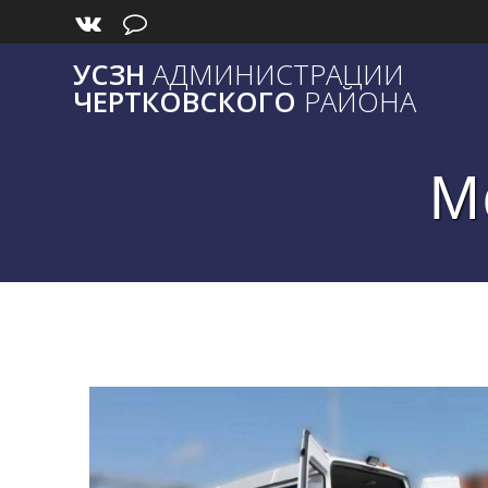
Skip
to
content
УСЗН
АДМИНИСТРАЦИИ
ЧЕРТКОВСКОГО
РАЙОНА
М