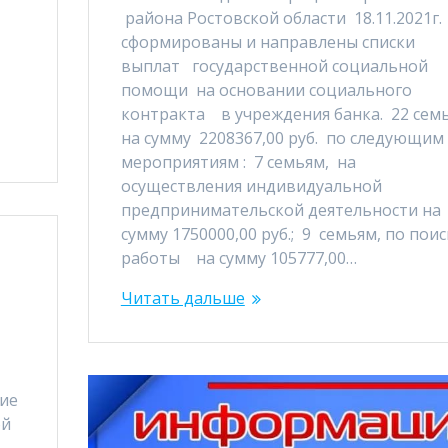
района Ростовской области 18.11.2021г.
сформированы и направлены списки
выплат государственной социальной
помощи на основании социального
контракта в учреждения банка. 22 сем
на сумму 2208367,00 руб. по следующим
мероприятиям : 7 семьям, на
осуществления индивидуальной
предпринимательской деятельности на
сумму 1750000,00 руб.; 9 семьям, по поис
работы на сумму 105777,00…
Читать дальше
ние
ой