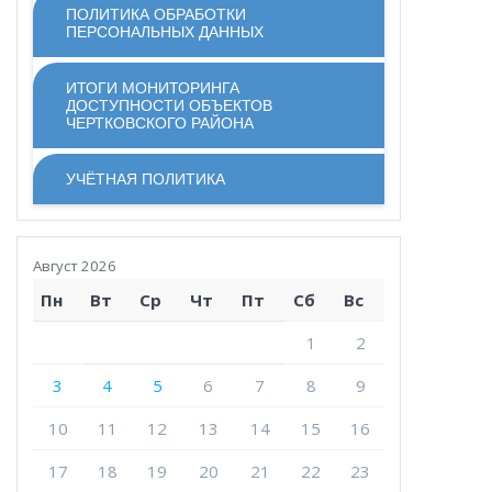
ПОЛИТИКА ОБРАБОТКИ
ПЕРСОНАЛЬНЫХ ДАННЫХ
ИТОГИ МОНИТОРИНГА
ДОСТУПНОСТИ ОБЪЕКТОВ
ЧЕРТКОВСКОГО РАЙОНА
УЧЁТНАЯ ПОЛИТИКА
Август 2026
Пн
Вт
Ср
Чт
Пт
Сб
Вс
1
2
3
4
5
6
7
8
9
10
11
12
13
14
15
16
17
18
19
20
21
22
23