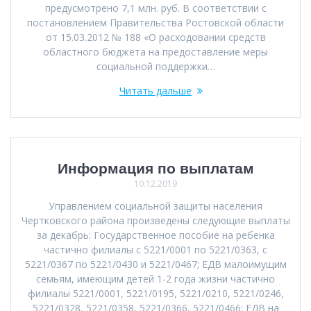
предусмотрено 7,1 млн. руб. В соответствии с
постановлением Правительства Ростовской области
от 15.03.2012 № 188 «О расходовании средств
областного бюджета на предоставление меры
социальной поддержки…
Читать дальше
Информация по выплатам
10.12.2019
Управлением социальной защиты населения
Чертковского района произведены следующие выплаты
за декабрь: Государственное пособие на ребенка
частично филиалы с 5221/0001 по 5221/0363, с
5221/0367 по 5221/0430 и 5221/0467; ЕДВ малоимущим
семьям, имеющим детей 1-2 года жизни частично
филиалы 5221/0001, 5221/0195, 5221/0210, 5221/0246,
5221/0328, 5221/0358, 5221/0366, 5221/0466; ЕДВ на