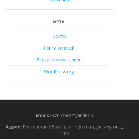
МЕТА
Войти
Лента записей
Лента комментариев
WordPress.org
Email:
uszn-chert@yandex.ru
Адрес:
Ростовская область, п. Чертково, ул. Фрунзе, д.
108