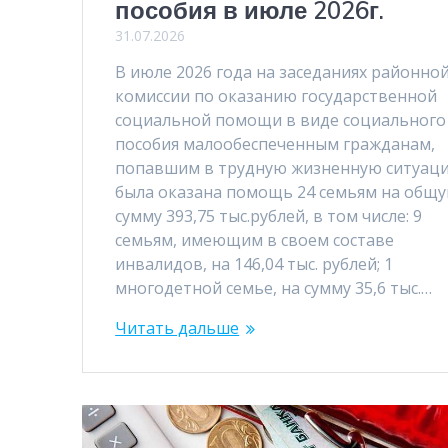
пособия в июле 2026г.
31.07.2026
В июле 2026 года на заседаниях районно
комиссии по оказанию государственной
социальной помощи в виде социального
пособия малообеспеченным гражданам,
попавшим в трудную жизненную ситуац
была оказана помощь 24 семьям на общ
сумму 393,75 тыс.рублей, в том числе: 9
семьям, имеющим в своем составе
инвалидов, на 146,04 тыс. рублей; 1
многодетной семье, на сумму 35,6 тыс.…
Читать дальше