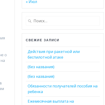
« Июл
Найти:
ния
СВЕЖИЕ ЗАПИСИ
Действия при ракетной или
не о
беспилотной атаке
 на
(без названия)
(без названия)
в
Обязанности получателей пособия на
ам
ребенка
Ежемесячная выплата на