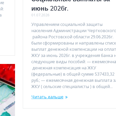
ие
июнь 2026г.
й:
а
01.07.2026
Управлением социальной защиты
населения Администрации Чертковског
района Ростовской области 29.06.2026г.
были сформированы и направлены спис
выплат денежной компенсации на оплат
ЖКУ за июнь 2026г. в учреждения банка 
следующие виды пособий: — ежемесячна
денежная компенсация на ЖКУ
(федеральные) в общей сумме 537433,32
руб.; — ежемесячная денежная выплата з
ЖКУ ( сельские специалисты ) в общей…
Читать дальше