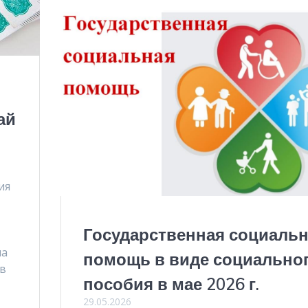
ай
ия
Государственная социаль
на
помощь в виде социально
в
пособия в мае 2026 г.
29.05.2026