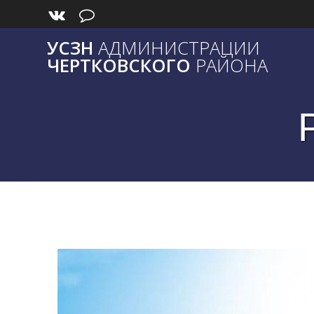
Skip
to
content
УСЗН
АДМИНИСТРАЦИИ
ЧЕРТКОВСКОГО
РАЙОНА