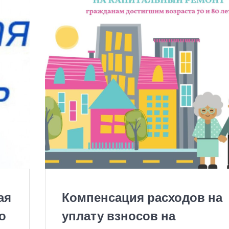
ая
Компенсация расходов на
о
уплату взносов на