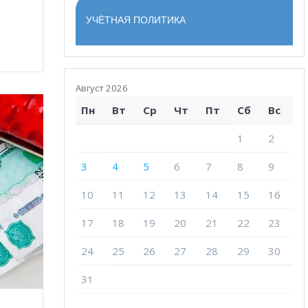
УЧЁТНАЯ ПОЛИТИКА
Август 2026
Пн
Вт
Ср
Чт
Пт
Сб
Вс
1
2
3
4
5
6
7
8
9
10
11
12
13
14
15
16
17
18
19
20
21
22
23
24
25
26
27
28
29
30
31