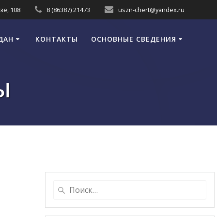
зе, 108
8 (86387) 21473
uszn-chert@yandex.ru
ДАН
КОНТАКТЫ
ОСНОВНЫЕ СВЕДЕНИЯ
ы
Найти: