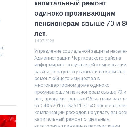
капитальный ремонт
одиноко проживающим
й
пенсионерам свыше 70 и 8
лет.
14.07.2026
ию
Управление социальной защиты населе
ую
Администрации Чертковского района
информирует получателей компенсации
расходов на уплату взносов на капитал
ремонт общего имущества в
многоквартирном доме одиноко
проживающим пенсионерам свыше 70 и
лет, предусмотренных Областным закон
от 04.05.2016 г. № 511-ЗС «О предоставле
компенсации расходов на уплату взносо
капитальный ремонт отдельным
категориям граждан» о перечислении