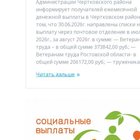
Администрации Чертковского района
информирует получателей ежемесячной
денежной выплаты в Чертковском район
том, что 30.06.2026г. направлены списки 
выплату через почтовое отделение в ию
2026г., за август 2026г. в сумме: — Ветера
труда – в общей сумме 373842,00 руб.; —
Ветеранам труда Ростовской области- в
общей сумме 206172,00 руб.; — труженик
Читать дальше