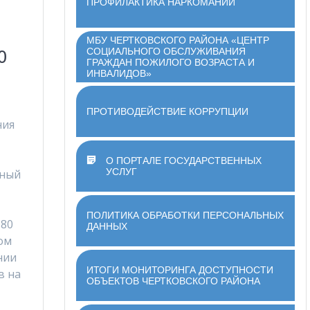
ПРОФИЛАКТИКА НАРКОМАНИИ
МБУ ЧЕРТКОВСКОГО РАЙОНА «ЦЕНТР
СОЦИАЛЬНОГО ОБСЛУЖИВАНИЯ
0
ГРАЖДАН ПОЖИЛОГО ВОЗРАСТА И
ИНВАЛИДОВ»
ПРОТИВОДЕЙСТВИЕ КОРРУПЦИИ
ния
О ПОРТАЛЕ ГОСУДАРСТВЕННЫХ
УСЛУГ
ьный
ПОЛИТИКА ОБРАБОТКИ ПЕРСОНАЛЬНЫХ
 80
ДАННЫХ
ом
нии
ИТОГИ МОНИТОРИНГА ДОСТУПНОСТИ
в на
ОБЪЕКТОВ ЧЕРТКОВСКОГО РАЙОНА