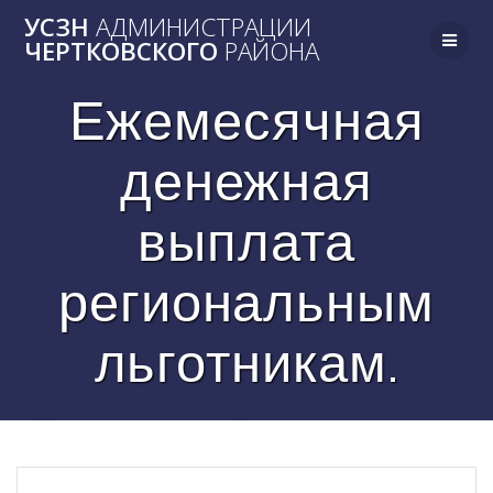
Skip
УСЗН
АДМИНИСТРАЦИИ
to
ЧЕРТКОВСКОГО
РАЙОНА
content
Ежемесячная
денежная
выплата
региональным
льготникам.