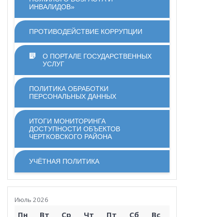
ИНВАЛИДОВ»
ПРОТИВОДЕЙСТВИЕ КОРРУПЦИИ
О ПОРТАЛЕ ГОСУДАРСТВЕННЫХ
УСЛУГ
ПОЛИТИКА ОБРАБОТКИ
ПЕРСОНАЛЬНЫХ ДАННЫХ
ИТОГИ МОНИТОРИНГА
ДОСТУПНОСТИ ОБЪЕКТОВ
ЧЕРТКОВСКОГО РАЙОНА
УЧЁТНАЯ ПОЛИТИКА
Июль 2026
Пн
Вт
Ср
Чт
Пт
Сб
Вс