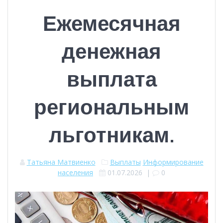
Ежемесячная
денежная
выплата
региональным
льготникам.
Татьяна Матвиенко
Выплаты
Информирование
населения
01.07.2026
|
0