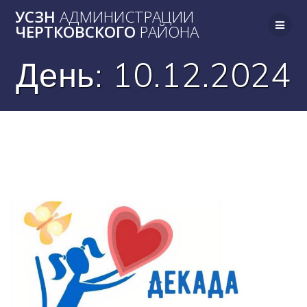
Skip
УСЗН
АДМИНИСТРАЦИИ
to
ЧЕРТКОВСКОГО
РАЙОНА
content
День:
10.12.2024