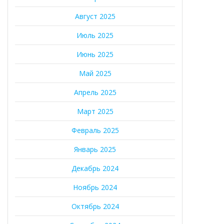
Август 2025
Июль 2025
Июнь 2025
Май 2025
Апрель 2025
Март 2025
Февраль 2025
Январь 2025
Декабрь 2024
Ноябрь 2024
Октябрь 2024