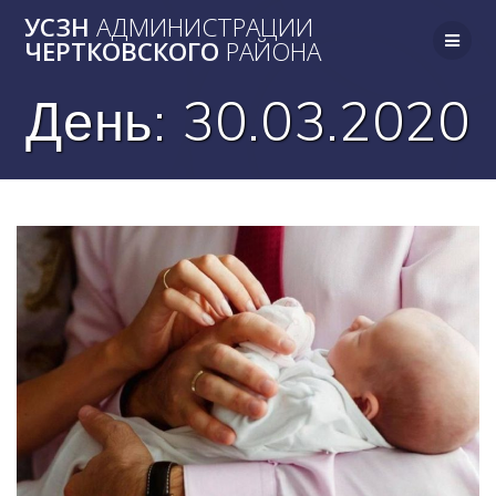
Skip
УСЗН
АДМИНИСТРАЦИИ
to
ЧЕРТКОВСКОГО
РАЙОНА
content
День:
30.03.2020