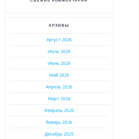
СВЕЖИЕ КОММЕНТАРИИ
АРХИВЫ
Август 2026
Июль 2026
Июнь 2026
Май 2026
Апрель 2026
Март 2026
Февраль 2026
Январь 2026
Декабрь 2025