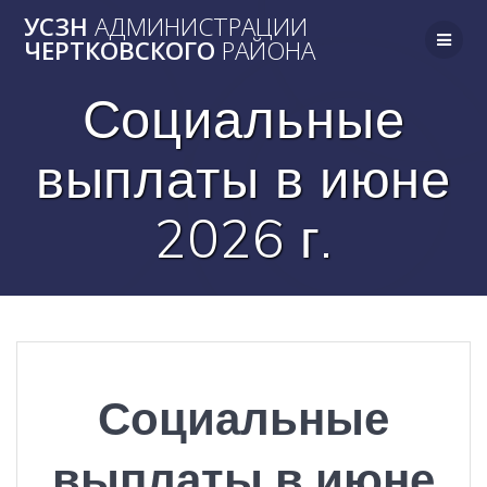
Skip
УСЗН
АДМИНИСТРАЦИИ
to
ЧЕРТКОВСКОГО
РАЙОНА
content
Социальные
выплаты в июне
2026 г.
Социальные
выплаты в июне