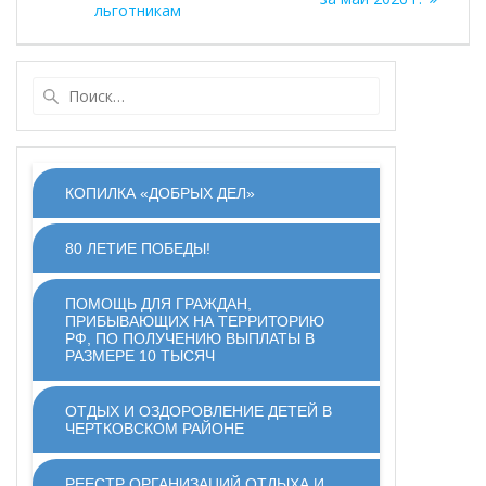
записям
льготникам
Найти:
КОПИЛКА «ДОБРЫХ ДЕЛ»
80 ЛЕТИЕ ПОБЕДЫ!
ПОМОЩЬ ДЛЯ ГРАЖДАН,
ПРИБЫВАЮЩИХ НА ТЕРРИТОРИЮ
РФ, ПО ПОЛУЧЕНИЮ ВЫПЛАТЫ В
РАЗМЕРЕ 10 ТЫСЯЧ
ОТДЫХ И ОЗДОРОВЛЕНИЕ ДЕТЕЙ В
ЧЕРТКОВСКОМ РАЙОНЕ
РЕЕСТР ОРГАНИЗАЦИЙ ОТДЫХА И