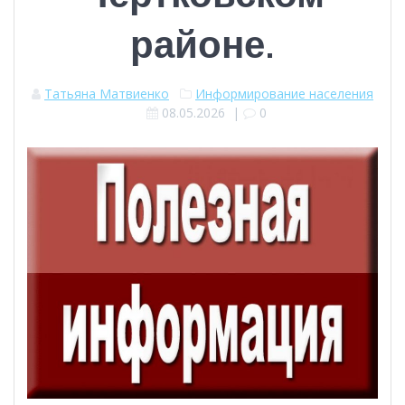
районе.
Татьяна Матвиенко
Информирование населения
08.05.2026
|
0