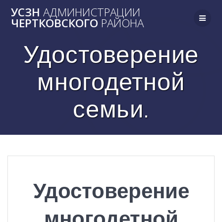
Skip
УСЗН
АДМИНИСТРАЦИИ
to
ЧЕРТКОВСКОГО
РАЙОНА
content
Удостоверение
многодетной
семьи.
Удостоверение
многодетной