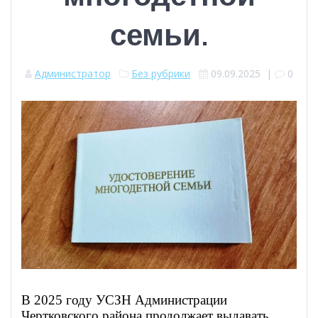
семьи.
Администратор
Без рубрики
09.09.2025
|
0
В 2025 году УСЗН Администрации
Чертковского района продолжает выдавать