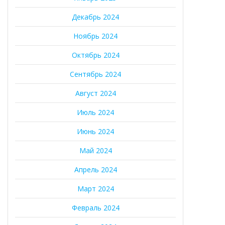
Декабрь 2024
Ноябрь 2024
Октябрь 2024
Сентябрь 2024
Август 2024
Июль 2024
Июнь 2024
Май 2024
Апрель 2024
Март 2024
Февраль 2024