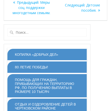
Предыдущая
Предыдущий:
Меры
Следующая
Следующий:
Детские
по
запись:
соц. поддержки
запись:
пособия.
многодетным семьям.
записям
Найти:
КОПИЛКА «ДОБРЫХ ДЕЛ»
80 ЛЕТИЕ ПОБЕДЫ!
ПОМОЩЬ ДЛЯ ГРАЖДАН,
ПРИБЫВАЮЩИХ НА ТЕРРИТОРИЮ
РФ, ПО ПОЛУЧЕНИЮ ВЫПЛАТЫ В
РАЗМЕРЕ 10 ТЫСЯЧ
ОТДЫХ И ОЗДОРОВЛЕНИЕ ДЕТЕЙ В
ЧЕРТКОВСКОМ РАЙОНЕ