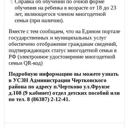
Справка об обучении по очной форме
обучения на ребенка в возрасте от 18 до 23
лет, являющегося членом многодетной
семьи (при наличии).
Вместе с тем сообщаем, что на Едином портале
государственных и муниципальных услуг
обеспечено отображение гражданам сведений,
подтверждающих статус многодетной семьи в
РФ (электронное удостоверение многодетной
семьи QR-код)
Подробную информацию вы можете узнать
в УСЗН Администрации Чертковского
района по адресу п.Чертково ул.Фрунзе
д.108 (9 кабинет) отдел детских пособий или
по тел. 8 (86387) 2-12-41.
Навигация