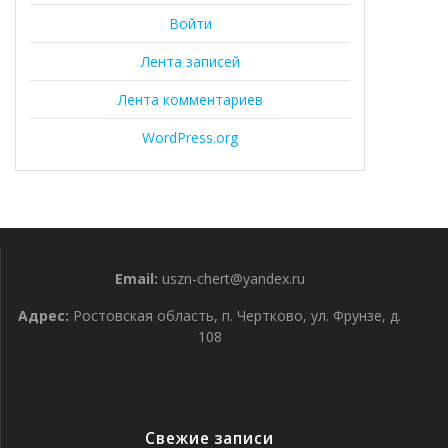
Войти
Лента записей
Лента комментариев
WordPress.org
Email:
uszn-chert@yandex.ru
Адрес:
Ростовская область, п. Чертково, ул. Фрунзе, д.
108
Свежие записи