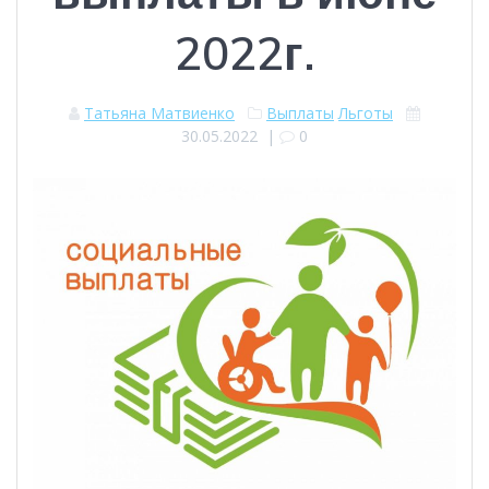
2022г.
Татьяна Матвиенко
Выплаты
Льготы
30.05.2022
|
0