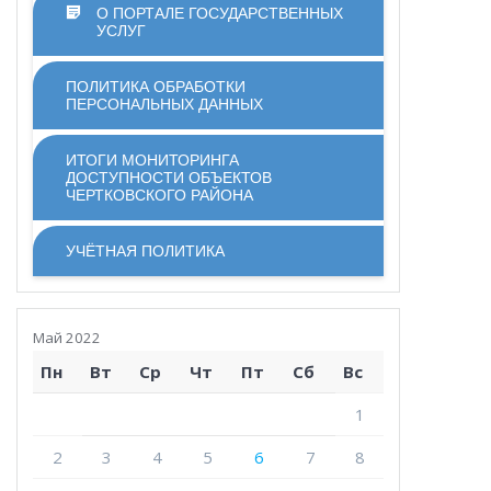
О ПОРТАЛЕ ГОСУДАРСТВЕННЫХ
УСЛУГ
ПОЛИТИКА ОБРАБОТКИ
ПЕРСОНАЛЬНЫХ ДАННЫХ
ИТОГИ МОНИТОРИНГА
ДОСТУПНОСТИ ОБЪЕКТОВ
ЧЕРТКОВСКОГО РАЙОНА
УЧЁТНАЯ ПОЛИТИКА
Май 2022
Пн
Вт
Ср
Чт
Пт
Сб
Вс
1
2
3
4
5
6
7
8