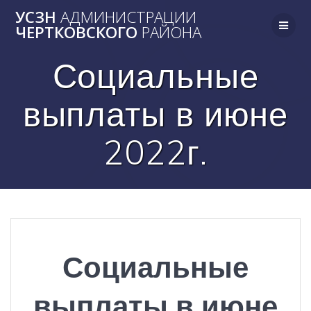
Skip
УСЗН
АДМИНИСТРАЦИИ
to
ЧЕРТКОВСКОГО
РАЙОНА
content
Социальные
выплаты в июне
2022г.
Социальные
выплаты в июне