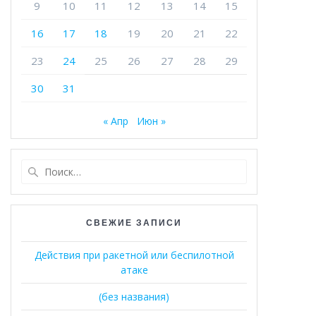
9
10
11
12
13
14
15
16
17
18
19
20
21
22
23
24
25
26
27
28
29
30
31
« Апр
Июн »
Найти:
СВЕЖИЕ ЗАПИСИ
Действия при ракетной или беспилотной
атаке
(без названия)