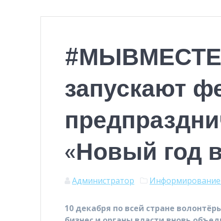
#МЫВМЕСТЕ:
запускают ф
предпраздни
«Новый год 
Администратор
Информирование 
10 декабря по всей стране волонтё
бизнес и органы власти вновь объе