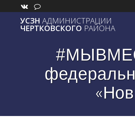
Skip
to
content
УСЗН
АДМИНИСТРАЦИИ
ЧЕРТКОВСКОГО
РАЙОНА
#МЫВМЕСТ
федеральн
«Нов