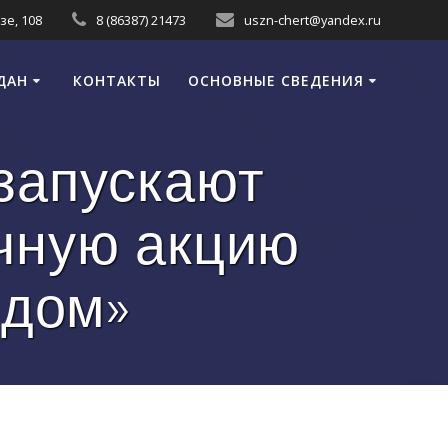
зе, 108
8 (86387) 21473
uszn-chert@yandex.ru
ДАН
КОНТАКТЫ
ОСНОВНЫЕ СВЕДЕНИЯ
запускают
чную акцию
 дом»